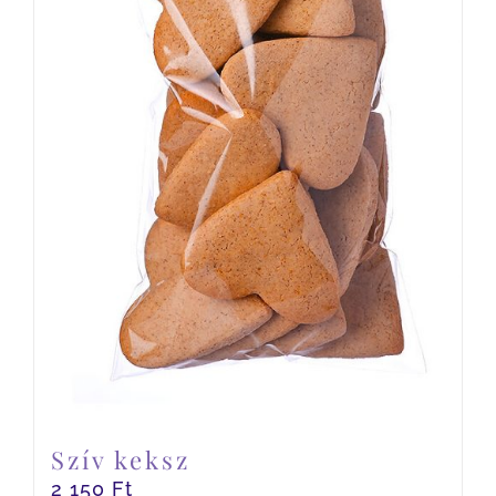
Szív keksz
2 150
Ft