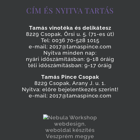
CÍM ÉS NYITVA TARTÁS
Tamás vinotéka és delikátesz
8229 Csopak, Őrsi u. 5. (71-es út)
Tel: 0036 70-528 1015
e-mail: 2017@tamaspince.com
Nyitva minden nap:
nyári időszámításban: 9-18 óráig
téli időszámításban: 9-17 óráig
Tamás Pince Csopak
8229 Csopak, Arany J. u. 1.
Nyitva: előre bejelentkezés szerint!
e-mail: 2017@tamaspince.com