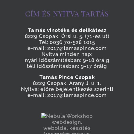
CÍM ÉS NYITVA TARTÁS
Tamás vinotéka és delikátesz
8229 Csopak, Őrsi u. 5. (71-es út)
Tel: 0036 70-528 1015
e-mail: 2017@tamaspince.com
Nyitva minden nap:
nyári időszámításban: 9-18 óráig
téli időszámításban: 9-17 óráig
Tamás Pince Csopak
8229 Csopak, Arany J. u. 1.
Nyitva: előre bejelentkezés szerint!
e-mail: 2017@tamaspince.com