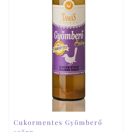
Cukormentes Gyömberő