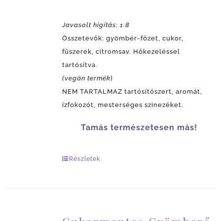
Javasolt hígítás: 1:8
Összetevők: gyömbér-főzet, cukor,
fűszerek, citromsav. Hőkezeléssel
tartósítva.
(vegán termék
)
NEM TARTALMAZ tartósítószert, aromát,
ízfokozót, mesterséges szinezéket.
Tamás természetesen más!
Részletek