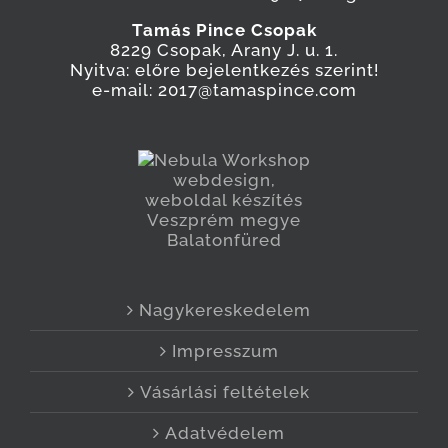
Tamás Pince Csopak
8229 Csopak, Arany J. u. 1.
Nyitva: előre bejelentkezés szerint!
e-mail: 2017@tamaspince.com
Nagykereskedelem
Impresszum
Vásárlási feltételek
Adatvédelem