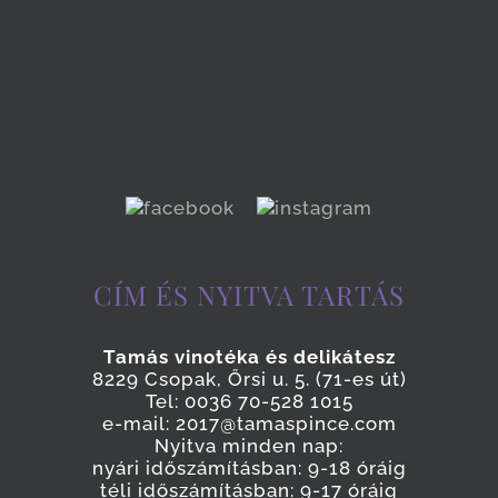
CÍM ÉS NYITVA TARTÁS
Tamás vinotéka és delikátesz
8229 Csopak, Őrsi u. 5. (71-es út)
Tel: 0036 70-528 1015
e-mail: 2017@tamaspince.com
Nyitva minden nap:
nyári időszámításban: 9-18 óráig
téli időszámításban: 9-17 óráig