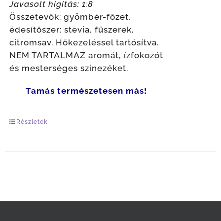
Javasolt hígítás: 1:8
Összetevők: gyömbér-főzet,
édesítőszer: stevia, fűszerek,
citromsav. Hőkezeléssel tartósítva.
NEM TARTALMAZ aromát, ízfokozót
és mesterséges szinezéket.
Tamás természetesen más!
Részletek