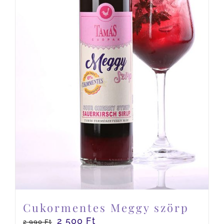
Cukormentes Meggy szörp
2 500
Ft
2 990
Ft