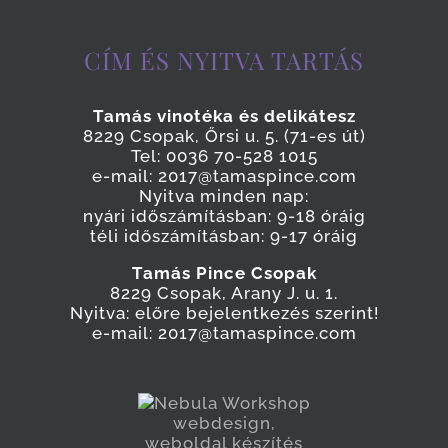
CÍM ÉS NYITVA TARTÁS
Tamás vinotéka és delikátesz
8229 Csopak, Őrsi u. 5. (71-es út)
Tel: 0036 70-528 1015
e-mail: 2017@tamaspince.com
Nyitva minden nap:
nyári időszámításban: 9-18 óráig
téli időszámításban: 9-17 óráig
Tamás Pince Csopak
8229 Csopak, Arany J. u. 1.
Nyitva: előre bejelentkezés szerint!
e-mail: 2017@tamaspince.com