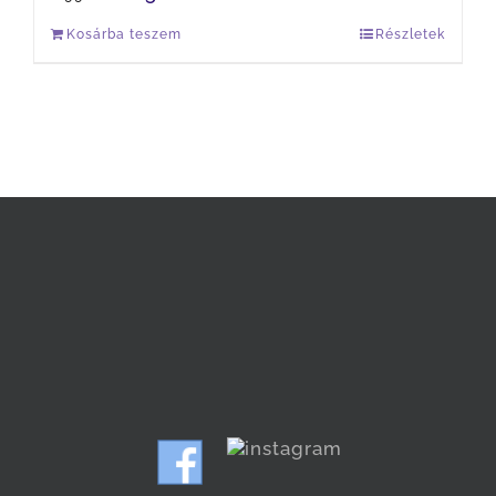
Kosárba teszem
Részletek