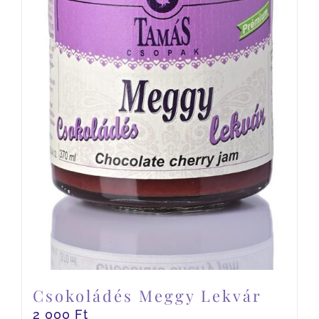
Csokoládés Meggy Lekvár
2 000
Ft