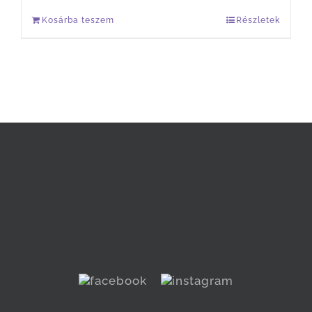
Kosárba teszem
Részletek