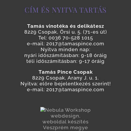
CÍM ÉS NYITVA TARTÁS
Tamás vinotéka és delikátesz
8229 Csopak, Őrsi u. 5. (71-es út)
Tel: 0036 70-528 1015
e-mail: 2017@tamaspince.com
Nyitva minden nap:
nyári időszámításban: 9-18 óráig
téli időszámításban: 9-17 óráig
Tamás Pince Csopak
8229 Csopak, Arany J. u. 1.
Nyitva: előre bejelentkezés szerint!
e-mail: 2017@tamaspince.com