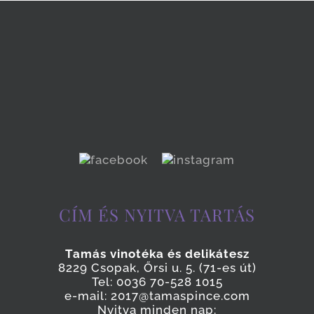
CÍM ÉS NYITVA TARTÁS
Tamás vinotéka és delikátesz
8229 Csopak, Őrsi u. 5. (71-es út)
Tel: 0036 70-528 1015
e-mail: 2017@tamaspince.com
Nyitva minden nap: