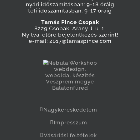
nyári időszámításban: 9-18 óráig
téli időszámításban: 9-17 óráig
Tamás Pince Csopak
8229 Csopak, Arany J. u. 1.
Nyitva: előre bejelentkezés szerint!
e-mail: 2017@tamaspince.com
Nagykereskedelem
Impresszum
Vásárlási feltételek