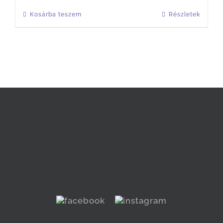
Kosárba teszem
Részletek