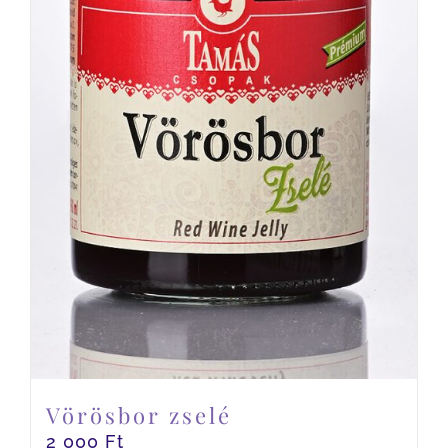
Vörösbor zselé
2 000
Ft