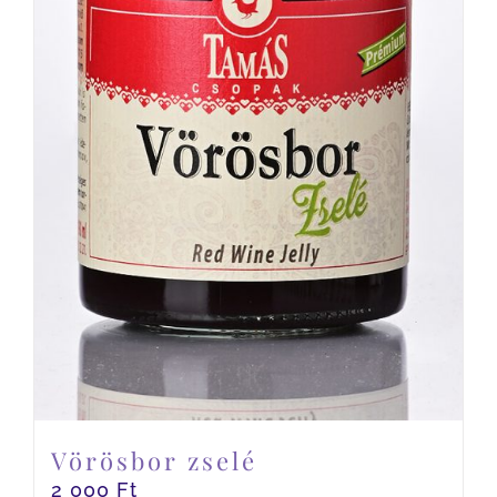
Vörösbor zselé
2 000
Ft