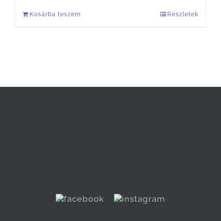
Kosárba teszem
Részletek