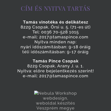
CÍM ÉS NYITVA TARTÁS
Tamás vinotéka és delikátesz
8229 Csopak, Őrsi u. 5. (71-es út)
Tel: 0036 70-528 1015
e-mail: 2017@tamaspince.com
Nyitva minden nap:
nyári időszámításban: 9-18 óráig
téli időszámításban: 9-17 óráig
Tamás Pince Csopak
8229 Csopak, Arany J. u. 1.
Nyitva: előre bejelentkezés szerint!
e-mail: 2017@tamaspince.com