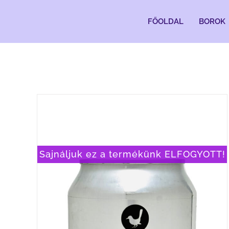
Kihagyás
FŐOLDAL
BOROK
Sajnáljuk ez a termékünk ELFOGYOTT!