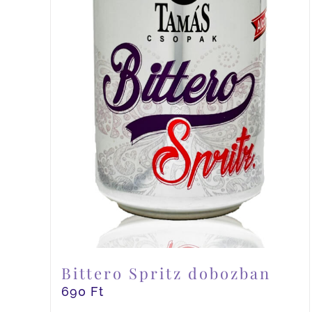
Bittero Spritz dobozban
690
Ft