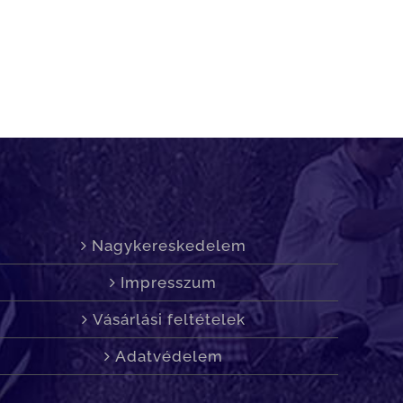
Nagykereskedelem
Impresszum
Vásárlási feltételek
Adatvédelem