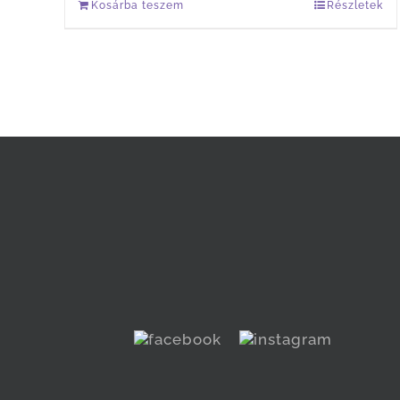
Kosárba teszem
Részletek