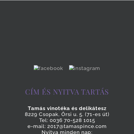
CÍM ÉS NYITVA TARTÁS
Tamás vinotéka és delikátesz
8229 Csopak, Őrsi u. 5. (71-es út)
Tel: 0036 70-528 1015
e-mail: 2017@tamaspince.com
Nyitva minden nap: