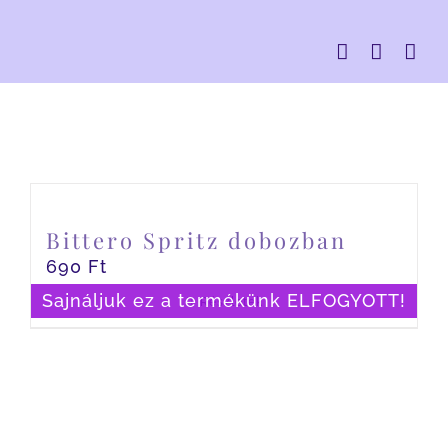
Kihagyás
Bittero Spritz dobozban
690
Ft
Sajnáljuk ez a termékünk ELFOGYOTT!
Részletek