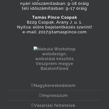
nyári időszámításban: 9-18 óráig
téli időszámításban: 9-17 óráig
Tamás Pince Csopak
8229 Csopak, Arany J. u. 1.
Nyitva: előre bejelentkezés szerint!
e-mail: 2017@tamaspince.com
Nagykereskedelem
Impresszum
Vásárlási feltételek