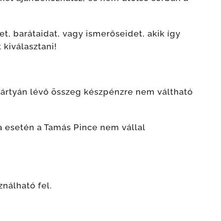
, barátaidat, vagy ismerőseidet, akik így
kiválasztani!
kártyán lévő összeg készpénzre nem váltható
a esetén a Tamás Pince nem vállal
nálható fel.