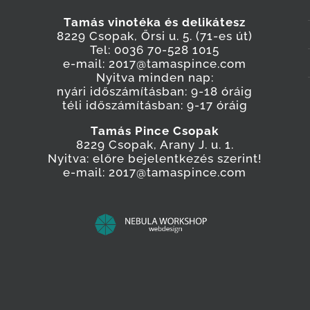
Tamás vinotéka és delikátesz
8229 Csopak, Őrsi u. 5. (71-es út)
Tel: 0036 70-528 1015
e-mail: 2017@tamaspince.com
Nyitva minden nap:
nyári időszámításban: 9-18 óráig
téli időszámításban: 9-17 óráig
Tamás Pince Csopak
8229 Csopak, Arany J. u. 1.
Nyitva: előre bejelentkezés szerint!
e-mail: 2017@tamaspince.com