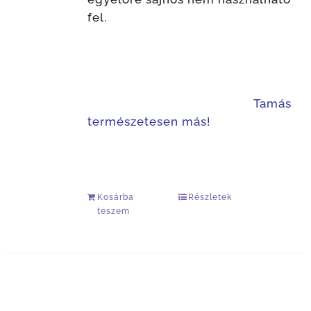
fel.
Tamás
természetesen más!
Kosárba
Részletek
teszem