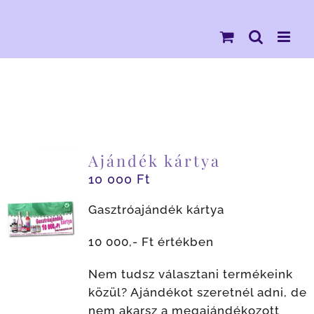
Kihagyás
Ajándék kártya
10 000
Ft
Gasztróajándék kártya
10 000,- Ft értékben
Nem tudsz választani termékeink
közül? Ajándékot szeretnél adni, de
nem akarsz a megajándékozott