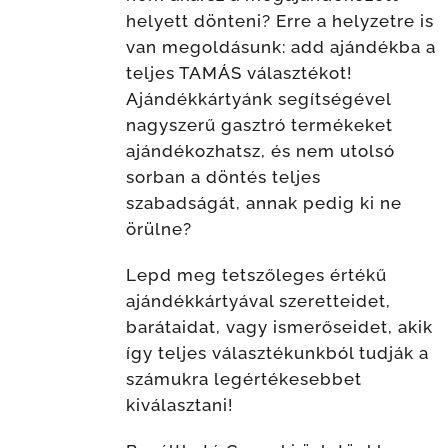
helyett dönteni? Erre a helyzetre is
van megoldásunk: add ajándékba a
teljes TAMÁS választékot!
Ajándékkártyánk segítségével
nagyszerű gasztró termékeket
ajándékozhatsz, és nem utolsó
sorban a döntés teljes
szabadságát, annak pedig ki ne
örülne?
Lepd meg tetszőleges értékű
ajándékkártyával szeretteidet,
barátaidat, vagy ismerőseidet, akik
így teljes választékunkból tudják a
számukra legértékesebbet
kiválasztani!