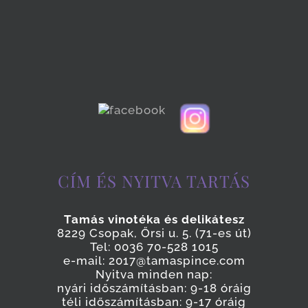
CÍM ÉS NYITVA TARTÁS
Tamás vinotéka és delikátesz
8229 Csopak, Őrsi u. 5. (71-es út)
Tel: 0036 70-528 1015
e-mail: 2017@tamaspince.com
Nyitva minden nap:
nyári időszámításban: 9-18 óráig
téli időszámításban: 9-17 óráig