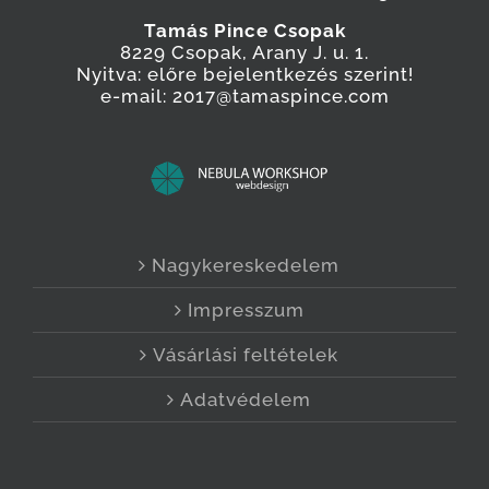
Tamás Pince Csopak
8229 Csopak, Arany J. u. 1.
Nyitva: előre bejelentkezés szerint!
e-mail: 2017@tamaspince.com
Nagykereskedelem
Impresszum
Vásárlási feltételek
Adatvédelem