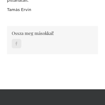
pillanatait.
Tamás Ervin
Ossza meg másokkal!
Facebook