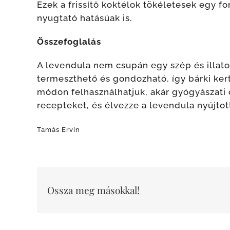
Ezek a frissítő koktélok tökéletesek egy f
nyugtató hatásúak is.
Összefoglalás
A levendula nem csupán egy szép és illat
termeszthető és gondozható, így bárki ker
módon felhasználhatjuk, akár gyógyászati cé
recepteket, és élvezze a levendula nyújtot
Tamás Ervin
Ossza meg másokkal!