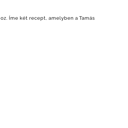
khoz. Íme két recept, amelyben a Tamás