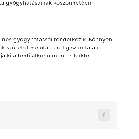
dula gyógyhatásainak köszönhetően
zámos gyógyhatással rendelkezik. Könnyen
nak szüretelése után pedig számtalan
ja ki a fenti alkoholmentes koktél
Facebook