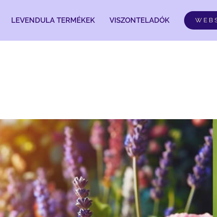
LEVENDULA TERMÉKEK
VISZONTELADÓK
WEB
soda Növény