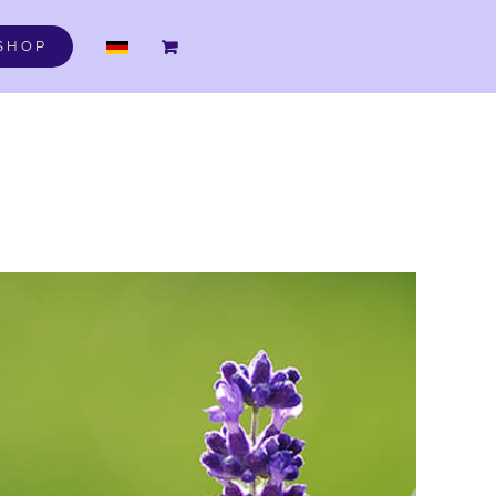
DE
SHOP