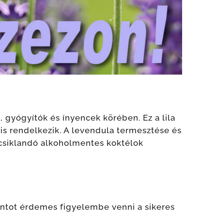
gyógyítók és ínyencek körében. Ez a lila
 is rendelkezik. A levendula termesztése és
ycsiklandó alkoholmentes koktélok
ntot érdemes figyelembe venni a sikeres