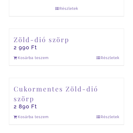
Részletek
Zöld-dió szörp
2 990
Ft
Kosárba teszem
Részletek
Cukormentes Zöld-dió
szörp
2 890
Ft
Kosárba teszem
Részletek