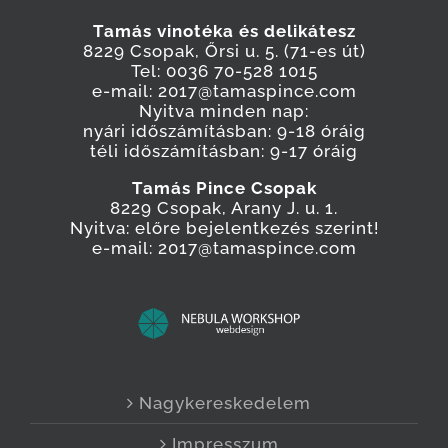
Tamás vinotéka és delikátesz
8229 Csopak, Őrsi u. 5. (71-es út)
Tel: 0036 70-528 1015
e-mail: 2017@tamaspince.com
Nyitva minden nap:
nyári időszámításban: 9-18 óráig
téli időszámításban: 9-17 óráig
Tamás Pince Csopak
8229 Csopak, Arany J. u. 1.
Nyitva: előre bejelentkezés szerint!
e-mail: 2017@tamaspince.com
Nagykereskedelem
Impresszum