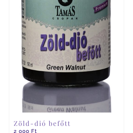
Zöld-dió befőtt
2 000
Ft