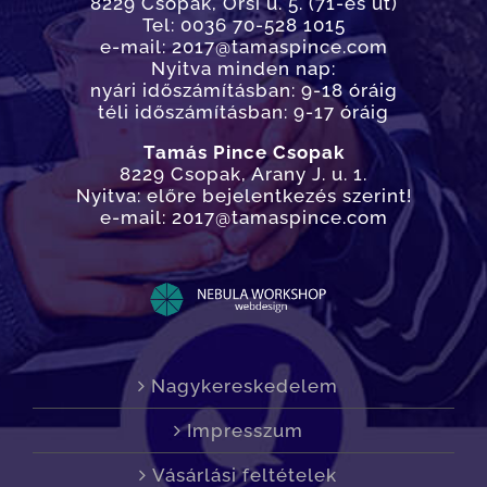
8229 Csopak, Őrsi u. 5. (71-es út)
Tel: 0036 70-528 1015
e-mail: 2017@tamaspince.com
Nyitva minden nap:
nyári időszámításban: 9-18 óráig
téli időszámításban: 9-17 óráig
Tamás Pince Csopak
8229 Csopak, Arany J. u. 1.
Nyitva: előre bejelentkezés szerint!
e-mail: 2017@tamaspince.com
Nagykereskedelem
Impresszum
Vásárlási feltételek