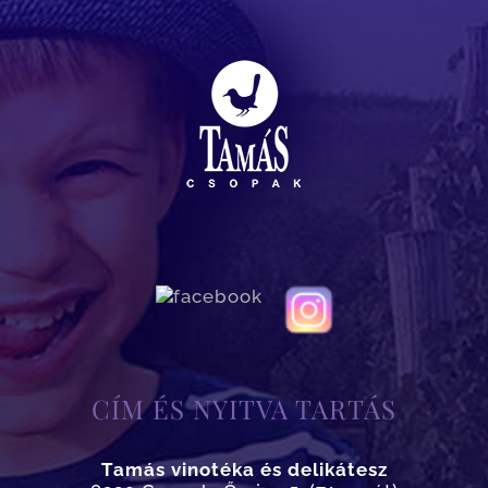
CÍM ÉS NYITVA TARTÁS
Tamás vinotéka és delikátesz