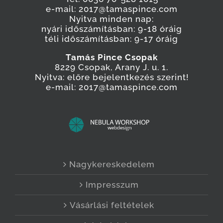
e-mail: 2017@tamaspince.com
Nyitva minden nap:
nyári időszámításban: 9-18 óráig
téli időszámításban: 9-17 óráig
Tamás Pince Csopak
8229 Csopak, Arany J. u. 1.
Nyitva: előre bejelentkezés szerint!
e-mail: 2017@tamaspince.com
Nagykereskedelem
Impresszum
Vásárlási feltételek