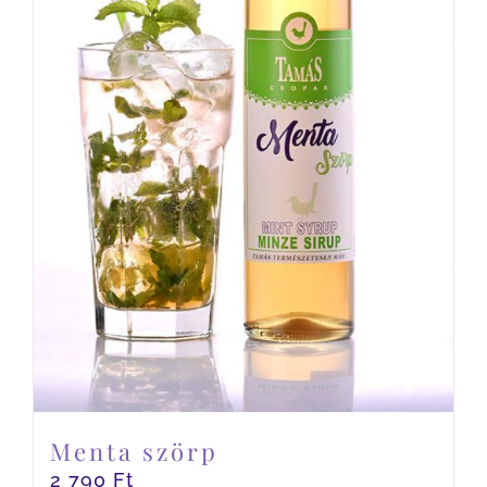
Menta szörp
2 790
Ft