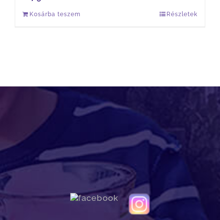
Kosárba teszem
Részletek