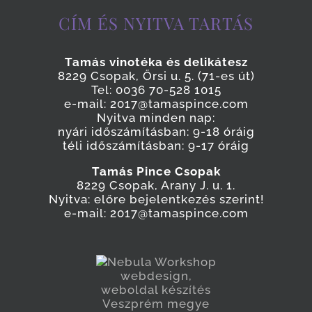
CÍM ÉS NYITVA TARTÁS
Tamás vinotéka és delikátesz
8229 Csopak, Őrsi u. 5. (71-es út)
Tel: 0036 70-528 1015
e-mail: 2017@tamaspince.com
Nyitva minden nap:
nyári időszámításban: 9-18 óráig
téli időszámításban: 9-17 óráig
Tamás Pince Csopak
8229 Csopak, Arany J. u. 1.
Nyitva: előre bejelentkezés szerint!
e-mail: 2017@tamaspince.com