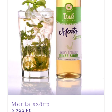
Menta szörp
2 790
Ft