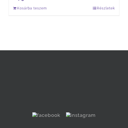
Kosárba teszem
Részletek