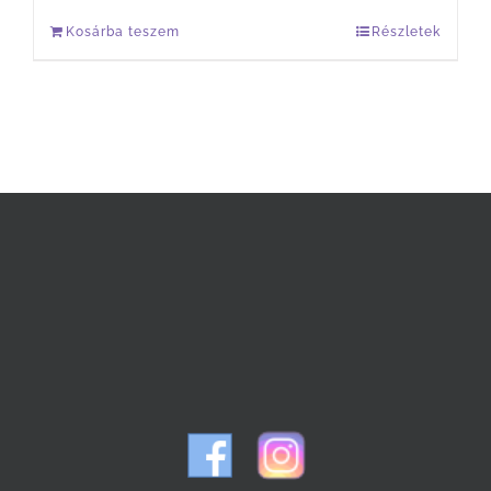
Kosárba teszem
Részletek