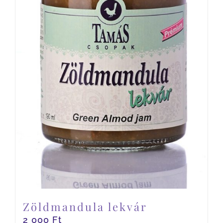
Zöldmandula lekvár
2 000
Ft