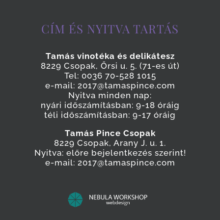
CÍM ÉS NYITVA TARTÁS
Tamás vinotéka és delikátesz
8229 Csopak, Őrsi u. 5. (71-es út)
Tel: 0036 70-528 1015
e-mail: 2017@tamaspince.com
Nyitva minden nap:
nyári időszámításban: 9-18 óráig
téli időszámításban: 9-17 óráig
Tamás Pince Csopak
8229 Csopak, Arany J. u. 1.
Nyitva: előre bejelentkezés szerint!
e-mail: 2017@tamaspince.com