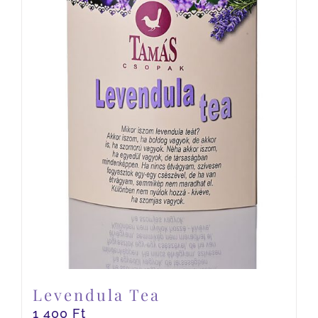
Levendula Tea
1 400
Ft