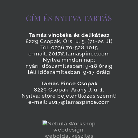
CÍM ÉS NYITVA TARTÁS
Tamás vinotéka és delikátesz
8229 Csopak, Őrsi u. 5. (71-es út)
Tel: 0036 70-528 1015
e-mail: 2017@tamaspince.com
Nyitva minden nap:
nyári időszámításban: 9-18 óráig
téli időszámításban: 9-17 óráig
Tamás Pince Csopak
8229 Csopak, Arany J. u. 1.
Nyitva: előre bejelentkezés szerint!
e-mail: 2017@tamaspince.com