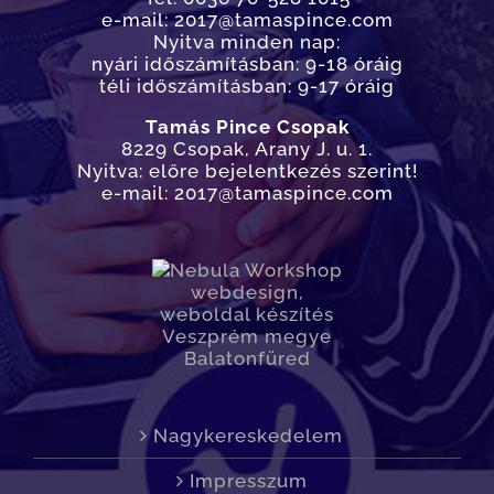
e-mail: 2017@tamaspince.com
Nyitva minden nap:
nyári időszámításban: 9-18 óráig
téli időszámításban: 9-17 óráig
Tamás Pince Csopak
8229 Csopak, Arany J. u. 1.
Nyitva: előre bejelentkezés szerint!
e-mail: 2017@tamaspince.com
Nagykereskedelem
Impresszum