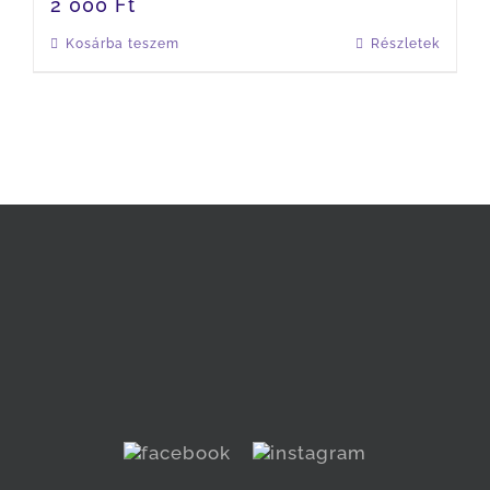
2 000
Ft
Kosárba teszem
Részletek