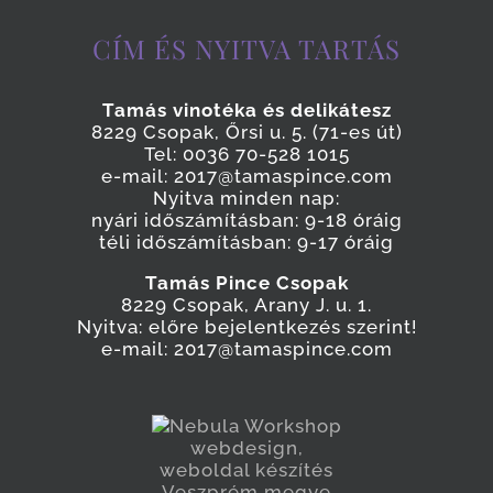
CÍM ÉS NYITVA TARTÁS
Tamás vinotéka és delikátesz
8229 Csopak, Őrsi u. 5. (71-es út)
Tel: 0036 70-528 1015
e-mail: 2017@tamaspince.com
Nyitva minden nap:
nyári időszámításban: 9-18 óráig
téli időszámításban: 9-17 óráig
Tamás Pince Csopak
8229 Csopak, Arany J. u. 1.
Nyitva: előre bejelentkezés szerint!
e-mail: 2017@tamaspince.com