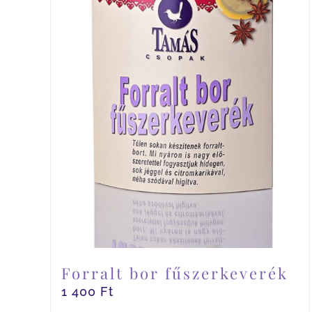
Forralt bor fűszerkeverék
1 400
Ft