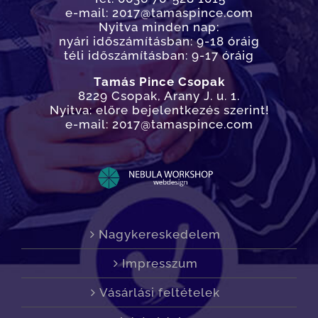
e-mail: 2017@tamaspince.com
Nyitva minden nap:
nyári időszámításban: 9-18 óráig
téli időszámításban: 9-17 óráig
Tamás Pince Csopak
8229 Csopak, Arany J. u. 1.
Nyitva: előre bejelentkezés szerint!
e-mail: 2017@tamaspince.com
Nagykereskedelem
Impresszum
Vásárlási feltételek