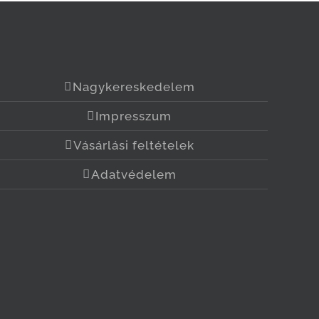
Nagykereskedelem
Impresszum
Vásárlási feltételek
Adatvédelem