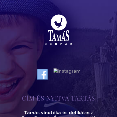
CÍM ÉS NYITVA TARTÁS
Tamás vinotéka és delikátesz