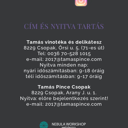
CÍM ÉS NYITVA TARTÁS
Tamás vinotéka és delikátesz
8229 Csopak, Őrsi u. 5. (71-es út)
Tel: 0036 70-528 1015
e-mail: 2017@tamaspince.com
Nyitva minden nap:
nyári időszámításban: 9-18 óráig
téli időszámításban: 9-17 óráig
Tamás Pince Csopak
8229 Csopak, Arany J. u. 1.
Nyitva: előre bejelentkezés szerint!
e-mail: 2017@tamaspince.com