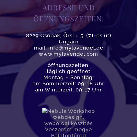
ADRESSE UND
ÖFFNUNGSZEITEN:
8229 Csopak, Örsi u 5. (71-es út)
Ungarn
mail: info@mylavendel.de
www.mylavendel.com
öffnungszeiten:
täglich geöffnet
Montag – Sonntag:
am Sommerzeit: 09-18 Uhr
am Winterzeit: 09-17 Uhr