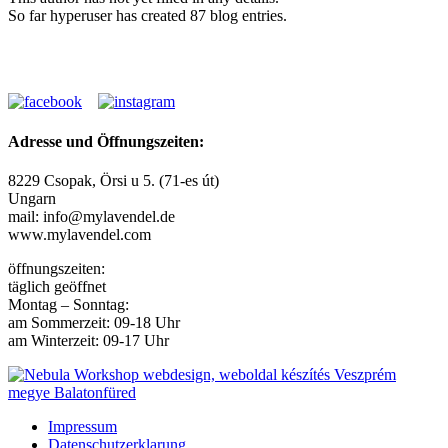
So far hyperuser has created 87 blog entries.
Adresse und Öffnungszeiten:
8229 Csopak, Örsi u 5. (71-es út)
Ungarn
mail: info@mylavendel.de
www.mylavendel.com
öffnungszeiten:
täglich geöffnet
Montag – Sonntag:
am Sommerzeit: 09-18 Uhr
am Winterzeit: 09-17 Uhr
Impressum
Datenschutzerklarung