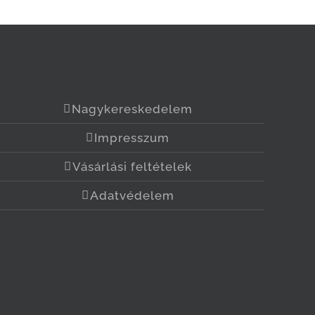
Nagykereskedelem
Impresszum
Vásárlási feltételek
Adatvédelem