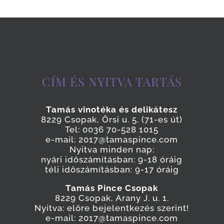
CÍM ÉS NYITVA TARTÁS
Tamás vinotéka és delikátesz
8229 Csopak, Őrsi u. 5. (71-es út)
Tel: 0036 70-528 1015
e-mail: 2017@tamaspince.com
Nyitva minden nap:
nyári időszámításban: 9-18 óráig
téli időszámításban: 9-17 óráig
Tamás Pince Csopak
8229 Csopak, Arany J. u. 1.
Nyitva: előre bejelentkezés szerint!
e-mail: 2017@tamaspince.com