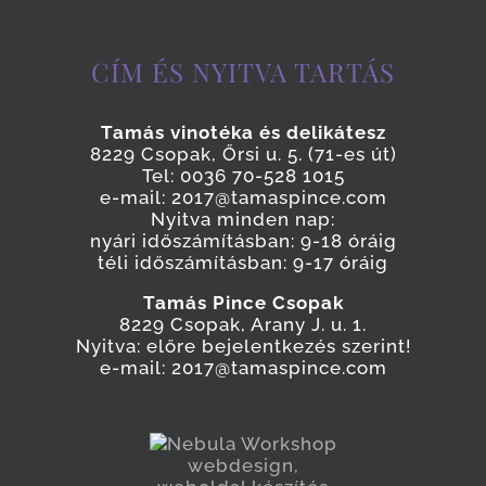
CÍM ÉS NYITVA TARTÁS
Tamás vinotéka és delikátesz
8229 Csopak, Őrsi u. 5. (71-es út)
Tel: 0036 70-528 1015
e-mail: 2017@tamaspince.com
Nyitva minden nap:
nyári időszámításban: 9-18 óráig
téli időszámításban: 9-17 óráig
Tamás Pince Csopak
8229 Csopak, Arany J. u. 1.
Nyitva: előre bejelentkezés szerint!
e-mail: 2017@tamaspince.com