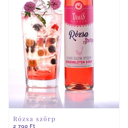
Rózsa szörp
2 790
Ft