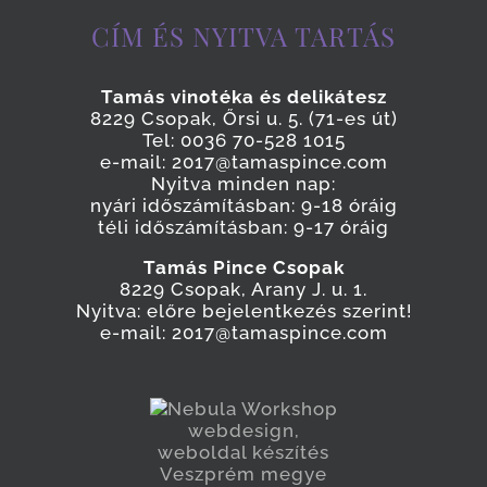
CÍM ÉS NYITVA TARTÁS
Tamás vinotéka és delikátesz
8229 Csopak, Őrsi u. 5. (71-es út)
Tel: 0036 70-528 1015
e-mail: 2017@tamaspince.com
Nyitva minden nap:
nyári időszámításban: 9-18 óráig
téli időszámításban: 9-17 óráig
Tamás Pince Csopak
8229 Csopak, Arany J. u. 1.
Nyitva: előre bejelentkezés szerint!
e-mail: 2017@tamaspince.com