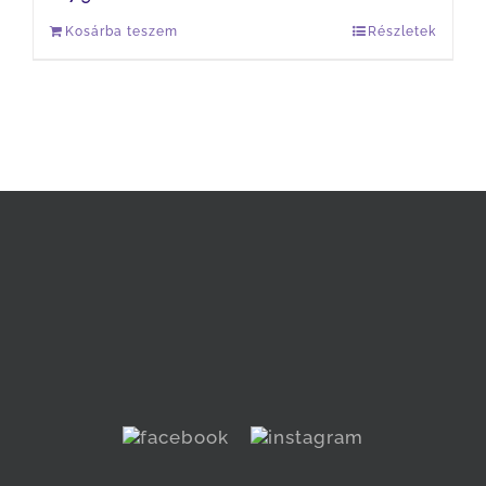
Kosárba teszem
Részletek