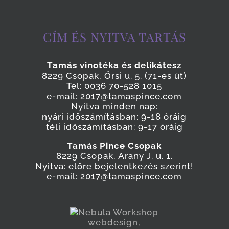
CÍM ÉS NYITVA TARTÁS
Tamás vinotéka és delikátesz
8229 Csopak, Őrsi u. 5. (71-es út)
Tel: 0036 70-528 1015
e-mail: 2017@tamaspince.com
Nyitva minden nap:
nyári időszámításban: 9-18 óráig
téli időszámításban: 9-17 óráig
Tamás Pince Csopak
8229 Csopak, Arany J. u. 1.
Nyitva: előre bejelentkezés szerint!
e-mail: 2017@tamaspince.com