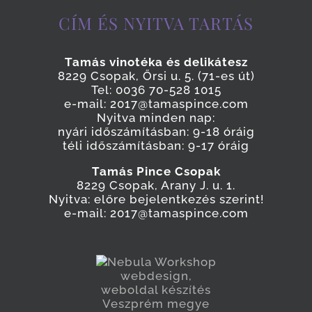
CÍM ÉS NYITVA TARTÁS
Tamás vinotéka és delikátesz
8229 Csopak, Őrsi u. 5. (71-es út)
Tel: 0036 70-528 1015
e-mail: 2017@tamaspince.com
Nyitva minden nap:
nyári időszámításban: 9-18 óráig
téli időszámításban: 9-17 óráig
Tamás Pince Csopak
8229 Csopak, Arany J. u. 1.
Nyitva: előre bejelentkezés szerint!
e-mail: 2017@tamaspince.com