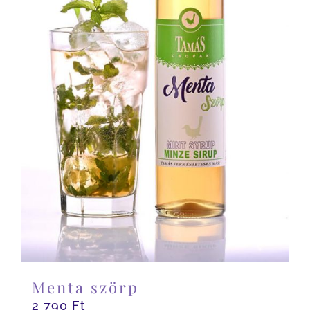
Menta szörp
2 790
Ft