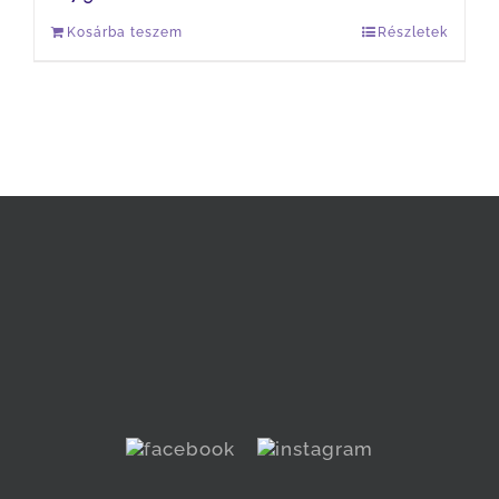
Kosárba teszem
Részletek