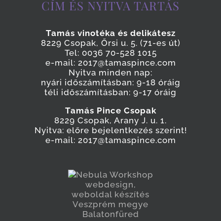
CÍM ÉS NYITVA TARTÁS
Tamás vinotéka és delikátesz
8229 Csopak, Őrsi u. 5. (71-es út)
Tel: 0036 70-528 1015
e-mail: 2017@tamaspince.com
Nyitva minden nap:
nyári időszámításban: 9-18 óráig
téli időszámításban: 9-17 óráig
Tamás Pince Csopak
8229 Csopak, Arany J. u. 1.
Nyitva: előre bejelentkezés szerint!
e-mail: 2017@tamaspince.com