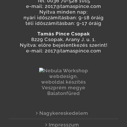
Tel: 0036 70-528 1015
e-mail: 2017@tamaspince.com
Nyitva minden nap:
nyári időszámításban: 9-18 óráig
téli időszámításban: 9-17 óráig
Tamás Pince Csopak
8229 Csopak, Arany J. u. 1.
Nyitva: előre bejelentkezés szerint!
e-mail: 2017@tamaspince.com
Nagykereskedelem
Impresszum