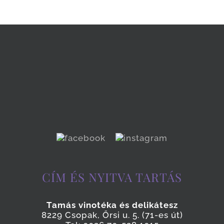
CÍM ÉS NYITVA TARTÁS
Tamás vinotéka és delikátesz
8229 Csopak, Őrsi u. 5. (71-es út)