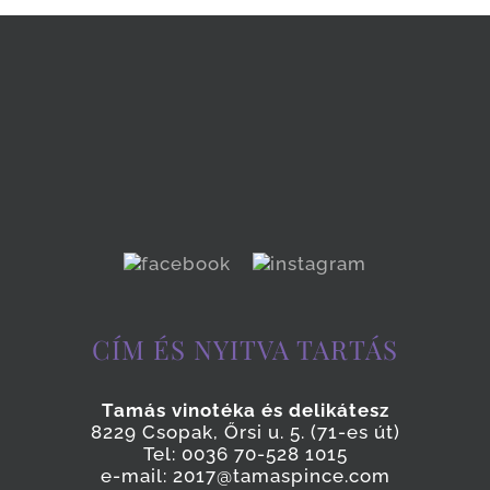
CÍM ÉS NYITVA TARTÁS
Tamás vinotéka és delikátesz
8229 Csopak, Őrsi u. 5. (71-es út)
Tel: 0036 70-528 1015
e-mail: 2017@tamaspince.com