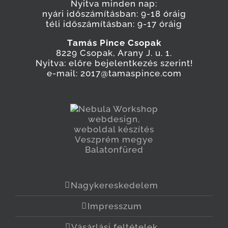
Nyitva minden nap:
nyári időszámításban: 9-18 óráig
téli időszámításban: 9-17 óráig
Tamás Pince Csopak
8229 Csopak, Arany J. u. 1.
Nyitva: előre bejelentkezés szerint!
e-mail: 2017@tamaspince.com
Nagykereskedelem
Impresszum
Vásárlási feltételek