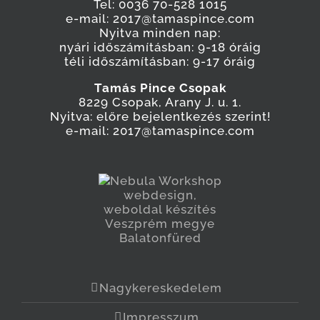
Tel: 0036 70-528 1015
e-mail: 2017@tamaspince.com
Nyitva minden nap:
nyári időszámításban: 9-18 óráig
téli időszámításban: 9-17 óráig
Tamás Pince Csopak
8229 Csopak, Arany J. u. 1.
Nyitva: előre bejelentkezés szerint!
e-mail: 2017@tamaspince.com
Nagykereskedelem
Impresszum