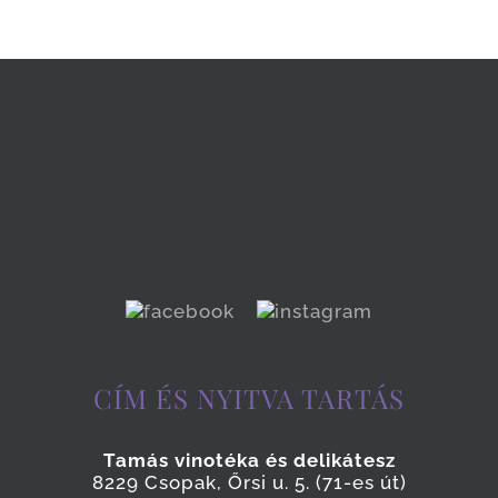
CÍM ÉS NYITVA TARTÁS
Tamás vinotéka és delikátesz
8229 Csopak, Őrsi u. 5. (71-es út)