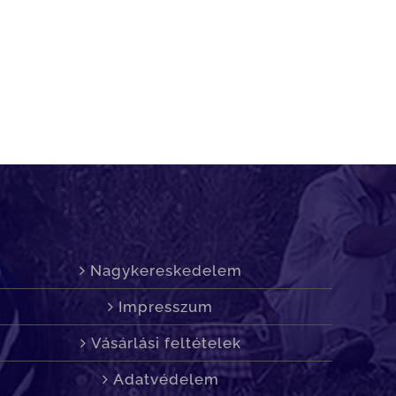
Nagykereskedelem
Impresszum
Vásárlási feltételek
Adatvédelem