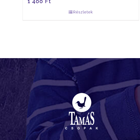
1 400
Ft
Részletek