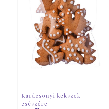
Karácsonyi kekszek
csészére