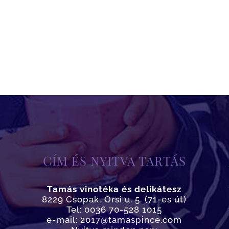
CÍM ÉS NYITVA TARTÁS
Tamás vinotéka és delikátesz
8229 Csopak, Őrsi u. 5. (71-es út)
Tel: 0036 70-528 1015
e-mail: 2017@tamaspince.com