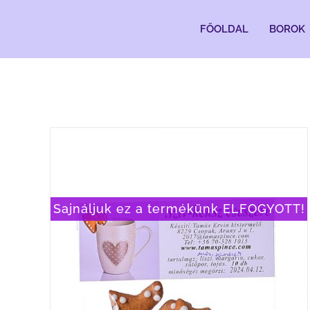
Kihagyás
FŐOLDAL
BOROK
Sajnáljuk ez a termékünk ELFOGYOTT!