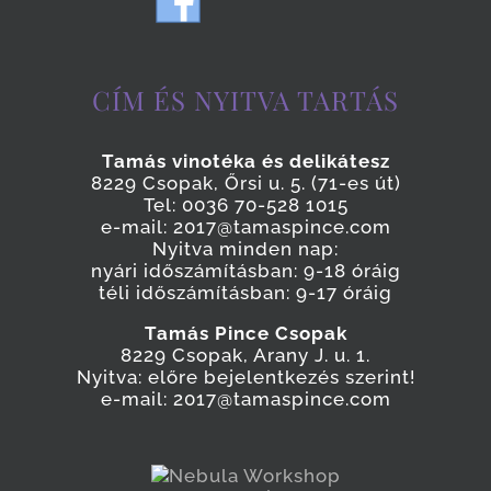
CÍM ÉS NYITVA TARTÁS
Tamás vinotéka és delikátesz
8229 Csopak, Őrsi u. 5. (71-es út)
Tel: 0036 70-528 1015
e-mail: 2017@tamaspince.com
Nyitva minden nap:
nyári időszámításban: 9-18 óráig
téli időszámításban: 9-17 óráig
Tamás Pince Csopak
8229 Csopak, Arany J. u. 1.
Nyitva: előre bejelentkezés szerint!
e-mail: 2017@tamaspince.com