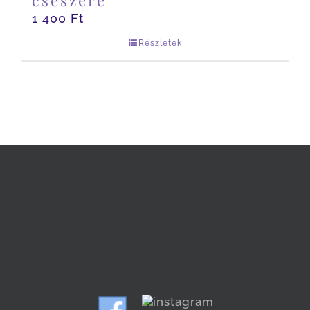
csészére
1 400
Ft
Részletek