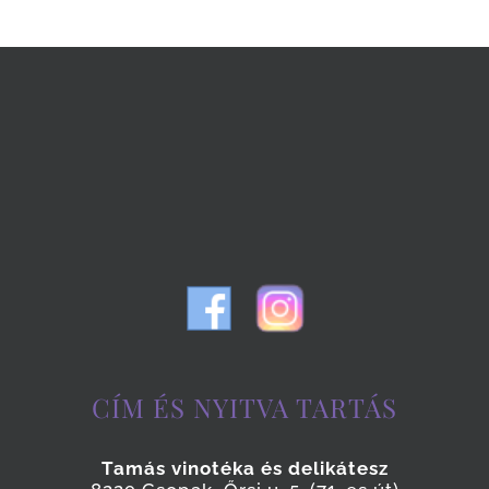
CÍM ÉS NYITVA TARTÁS
Tamás vinotéka és delikátesz