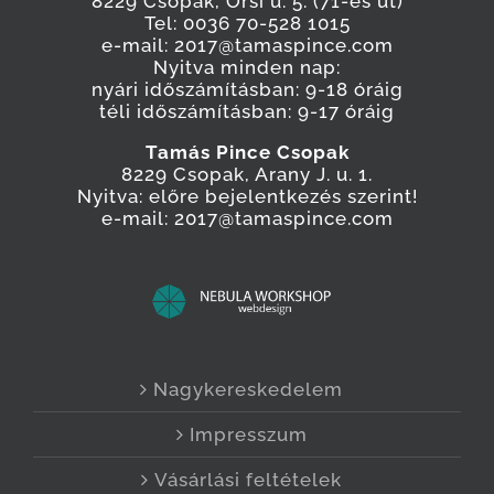
8229 Csopak, Őrsi u. 5. (71-es út)
Tel: 0036 70-528 1015
e-mail: 2017@tamaspince.com
Nyitva minden nap:
nyári időszámításban: 9-18 óráig
téli időszámításban: 9-17 óráig
Tamás Pince Csopak
8229 Csopak, Arany J. u. 1.
Nyitva: előre bejelentkezés szerint!
e-mail: 2017@tamaspince.com
Nagykereskedelem
Impresszum
Vásárlási feltételek