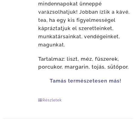
mindennapokat ünneppé
varázsolhatjuk! Jobban ízlik a kávé,
tea, ha egy kis figyelmességel
kápráztatjuk el szeretteinket,
munkatársainkat, vendégeinket,
magunkat.
Tartalmaz: liszt, méz, fűszerek,
porcukor, margarin, tojás, sütőpor.
Tamás természetesen más!
Részletek