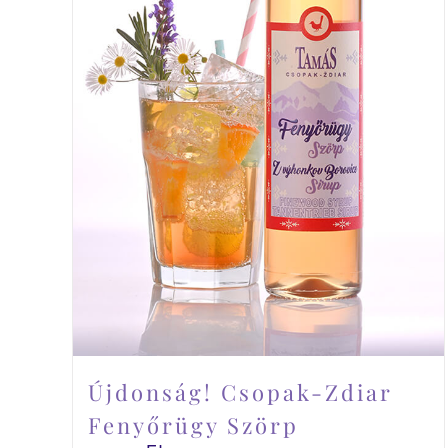
Újdonság! Csopak-Zdiar
Fenyőrügy Szörp