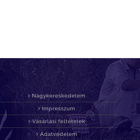
Nagykereskedelem
Impresszum
Vásárlási feltételek
Adatvédelem